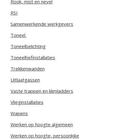
Rook, mist en nevel
RSI
Samenwerkende werkgevers
Toneel
Toneelbelichting
Toneelhefinstallaties
Trekkenwanden
Uitlaatgassen
Vaste trappen en klimladders
Vlieginstallaties
Wapens
Werken op hoogte algemeen
Werken op hoogte, persoonlijke