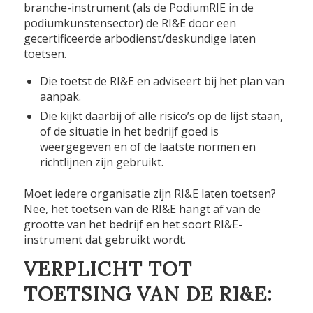
branche-instrument (als de PodiumRIE in de
podiumkunstensector) de RI&E door een
gecertificeerde arbodienst/deskundige laten
toetsen.
Die toetst de RI&E en adviseert bij het plan van
aanpak.
Die kijkt daarbij of alle risico’s op de lijst staan,
of de situatie in het bedrijf goed is
weergegeven en of de laatste normen en
richtlijnen zijn gebruikt.
Moet iedere organisatie zijn RI&E laten toetsen?
Nee, het toetsen van de RI&E hangt af van de
grootte van het bedrijf en het soort RI&E-
instrument dat gebruikt wordt.
VERPLICHT TOT
TOETSING VAN DE RI&E: