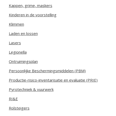
Kappen, grime, maskers
Kinderen in de voorstelling
Klimmen
Laden en lossen
Lasers
Legionella
Ontruimingsplan
Persoonlijke Beschermingsmiddelen (PBM)
Productie-risico-inventarisatie en evaluatie (PRIE)
Pyrotechniek & vuurwerk
RI&E
Rolsteigers