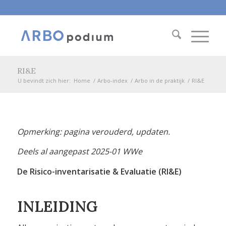
RI&E
U bevindt zich hier:
Home
/
Arbo-index
/
Arbo in de praktijk
/
RI&E
Opmerking: pagina verouderd, updaten.
Deels al aangepast 2025-01 WWe
De Risico-inventarisatie & Evaluatie (RI&E)
INLEIDING