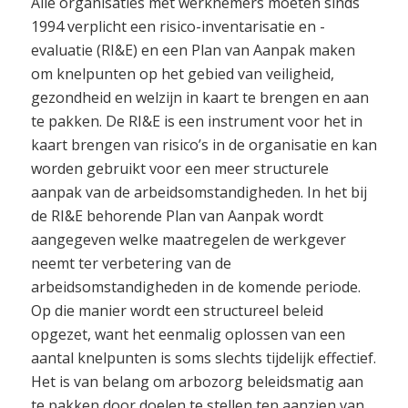
Alle organisaties met werknemers moeten sinds
1994 verplicht een risico-inventarisatie en -
evaluatie (RI&E) en een Plan van Aanpak maken
om knelpunten op het gebied van veiligheid,
gezondheid en welzijn in kaart te brengen en aan
te pakken. De RI&E is een instrument voor het in
kaart brengen van risico’s in de organisatie en kan
worden gebruikt voor een meer structurele
aanpak van de arbeidsomstandigheden. In het bij
de RI&E behorende Plan van Aanpak wordt
aangegeven welke maatregelen de werkgever
neemt ter verbetering van de
arbeidsomstandigheden in de komende periode.
Op die manier wordt een structureel beleid
opgezet, want het eenmalig oplossen van een
aantal knelpunten is soms slechts tijdelijk effectief.
Het is van belang om arbozorg beleidsmatig aan
te pakken door doelen te stellen ten aanzien van