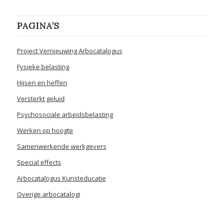
PAGINA’S
Project Vernieuwing Arbocatalogus
Fysieke belasting
Hijsen en heffen
Versterkt geluid
Psychosociale arbeidsbelasting
Werken op hoogte
Samenwerkende werkgevers
Special effects
Arbocatalogus Kunsteducatie
Overige arbocatalogi