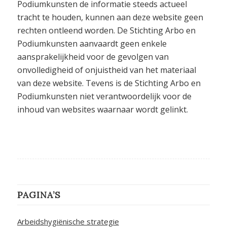
Podiumkunsten de informatie steeds actueel
tracht te houden, kunnen aan deze website geen
rechten ontleend worden. De Stichting Arbo en
Podiumkunsten aanvaardt geen enkele
aansprakelijkheid voor de gevolgen van
onvolledigheid of onjuistheid van het materiaal
van deze website. Tevens is de Stichting Arbo en
Podiumkunsten niet verantwoordelijk voor de
inhoud van websites waarnaar wordt gelinkt.
PAGINA’S
Arbeidshygiënische strategie