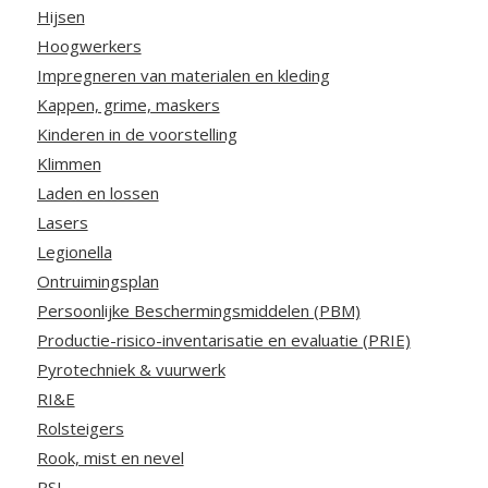
Hijsen
Hoogwerkers
Impregneren van materialen en kleding
Kappen, grime, maskers
Kinderen in de voorstelling
Klimmen
Laden en lossen
Lasers
Legionella
Ontruimingsplan
Persoonlijke Beschermingsmiddelen (PBM)
Productie-risico-inventarisatie en evaluatie (PRIE)
Pyrotechniek & vuurwerk
RI&E
Rolsteigers
Rook, mist en nevel
RSI