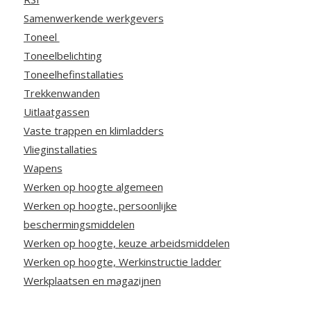
Samenwerkende werkgevers
Toneel
Toneelbelichting
Toneelhefinstallaties
Trekkenwanden
Uitlaatgassen
Vaste trappen en klimladders
Vlieginstallaties
Wapens
Werken op hoogte algemeen
Werken op hoogte, persoonlijke
beschermingsmiddelen
Werken op hoogte, keuze arbeidsmiddelen
Werken op hoogte, Werkinstructie ladder
Werkplaatsen en magazijnen