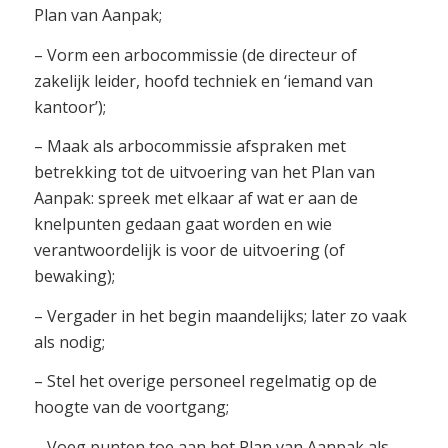
Plan van Aanpak;
– Vorm een arbocommissie (de directeur of
zakelijk leider, hoofd techniek en ‘iemand van
kantoor’);
– Maak als arbocommissie afspraken met
betrekking tot de uitvoering van het Plan van
Aanpak: spreek met elkaar af wat er aan de
knelpunten gedaan gaat worden en wie
verantwoordelijk is voor de uitvoering (of
bewaking);
– Vergader in het begin maandelijks; later zo vaak
als nodig;
– Stel het overige personeel regelmatig op de
hoogte van de voortgang;
– Voeg punten toe aan het Plan van Aanpak als