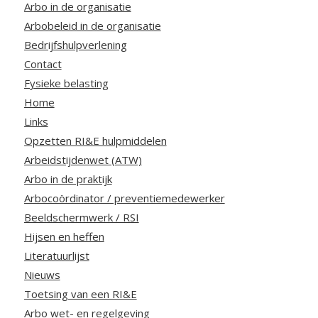
Arbo in de organisatie
Arbobeleid in de organisatie
Bedrijfshulpverlening
Contact
Fysieke belasting
Home
Links
Opzetten RI&E hulpmiddelen
Arbeidstijdenwet (ATW)
Arbo in de praktijk
Arbocoördinator / preventiemedewerker
Beeldschermwerk / RSI
Hijsen en heffen
Literatuurlijst
Nieuws
Toetsing van een RI&E
Arbo wet- en regelgeving