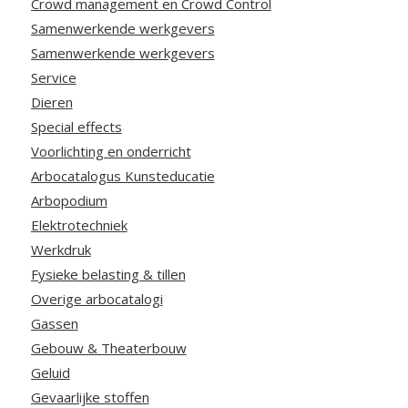
Crowd management en Crowd Control
Samenwerkende werkgevers
Samenwerkende werkgevers
Service
Dieren
Special effects
Voorlichting en onderricht
Arbocatalogus Kunsteducatie
Arbopodium
Elektrotechniek
Werkdruk
Fysieke belasting & tillen
Overige arbocatalogi
Gassen
Gebouw & Theaterbouw
Geluid
Gevaarlijke stoffen