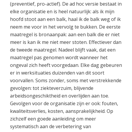
(preventief, pro-actief). De ad hoc versie bestaat in
elke organisatie en is heel natuurlijk: als ik mijn
hoofd stoot aan een balk, haal ik de balk weg of ik
neem me voor in het vervolg te bukken. De eerste
maatregel is bronaanpak: aan een balk die er niet
meer is kan ik me niet meer stoten. Effectiever dan
de tweede maatregel. Nadeel blijft vaak, dat een
maatregel pas genomen wordt wanneer het
ongeval zich heeft voorgedaan. Elke dag gebeuren
er in werksituaties duizenden van dit soort
voorvallen. Soms zonder, soms met verstrekkende
gevolgen: tot ziekteverzuim, blijvende
arbeidsongeschiktheid en overlijden aan toe.
Gevolgen voor de organisatie zijn er ook: fouten,
kwaliteitsverlies, kosten, aansprakelijkheid. Op
zichzelf een goede aanleiding om meer
systematisch aan de verbetering van