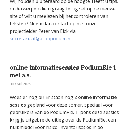
Wij houden u uiteraard op de hoogte. Heeft u tips,
onderwerpen die u graag terugziet op de nieuwe
site of wilt u meelezen bij het controleren van
teksten? Neem dan contact op met onze
projectleider Peter van Eick via
secretariaat@arbopodium.nl
online informatiesessies PodiumRie 1
mei a.s.
30 april 2025
Wees er nog bij! Er staan nog
2 online informatie
sessies
gepland voor deze zomer, speciaal voor
gebruikers van de PodiumRie. Tijdens deze sessies
krijg je uitgebreide uitleg over de PodiumRie, een
hulpmiddel voor risico-inventarisaties in de