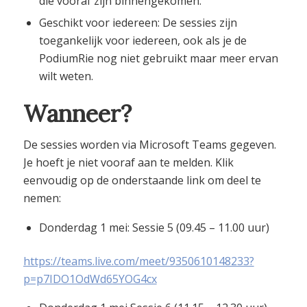
die vooraf zijn binnengekomen.
Geschikt voor iedereen: De sessies zijn
toegankelijk voor iedereen, ook als je de
PodiumRie nog niet gebruikt maar meer ervan
wilt weten.
Wanneer?
De sessies worden via Microsoft Teams gegeven.
Je hoeft je niet vooraf aan te melden. Klik
eenvoudig op de onderstaande link om deel te
nemen:
Donderdag 1 mei: Sessie 5 (09.45 – 11.00 uur)
https://teams.live.com/meet/9350610148233?
p=p7IDO1OdWd65YOG4cx