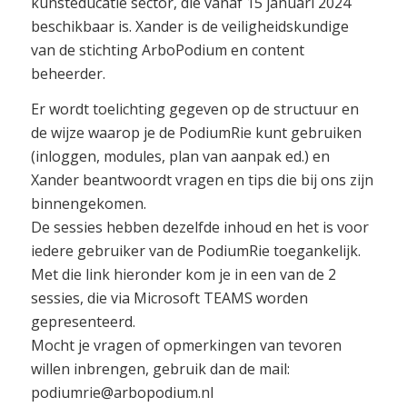
kunsteducatie sector, die vanaf 15 januari 2024
beschikbaar is. Xander is de veiligheidskundige
van de stichting ArboPodium en content
beheerder.
Er wordt toelichting gegeven op de structuur en
de wijze waarop je de PodiumRie kunt gebruiken
(inloggen, modules, plan van aanpak ed.) en
Xander beantwoordt vragen en tips die bij ons zijn
binnengekomen.
De sessies hebben dezelfde inhoud en het is voor
iedere gebruiker van de PodiumRie toegankelijk.
Met die link hieronder kom je in een van de 2
sessies, die via Microsoft TEAMS worden
gepresenteerd.
Mocht je vragen of opmerkingen van tevoren
willen inbrengen, gebruik dan de mail:
podiumrie@arbopodium.nl