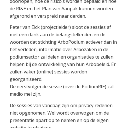
doorlopen, hoe de risico’s worden bepaald en hoe
de RI&E en het Plan van Aanpak kunnen worden
afgerond en verspreid naar derden.
Peter van Eick (projectleider) sloot de sessies af
met een dank aan de belangstellenden en de
woorden dat stichting ArboPodium actiever dan in
het verleden, informatie over Arbozaken in de
podiumsector zal delen en organisaties te zullen
helpen bij de ontwikkeling van hun Arbobeleid. Er
zullen vaker (online) sessies worden
georganiseerd.
De eerstvolgende sessie (over de PodiumRIE) zal
medio mei zijn.
De sessies van vandaag zijn om privacy redenen
niet opgenomen. Wel wordt overwogen om de
presentatie apart op te nemen en op de eigen
website te plaatsen.