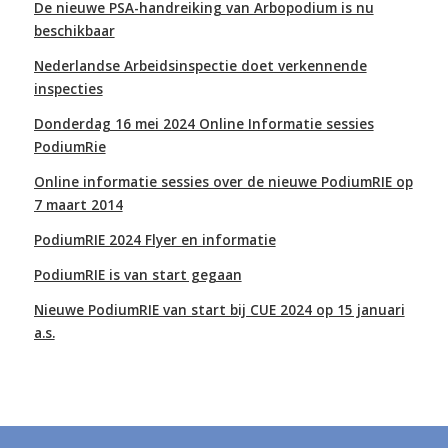
De nieuwe PSA-handreiking van Arbopodium is nu
beschikbaar
Nederlandse Arbeidsinspectie doet verkennende
inspecties
Donderdag 16 mei 2024 Online Informatie sessies
PodiumRie
Online informatie sessies over de nieuwe PodiumRIE op
7 maart 2014
PodiumRIE 2024 Flyer en informatie
PodiumRIE is van start gegaan
Nieuwe PodiumRIE van start bij CUE 2024 op 15 januari
a.s.