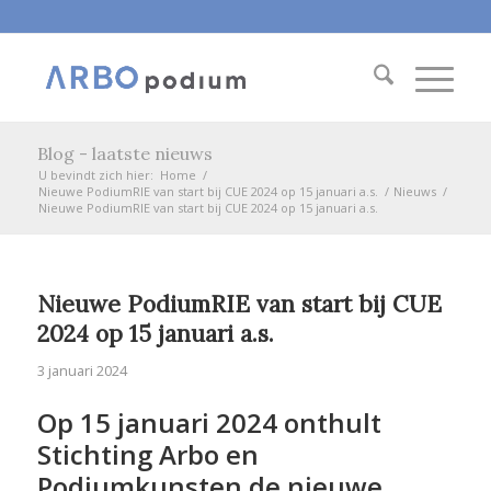
Blog - laatste nieuws
U bevindt zich hier:
Home
/
Nieuwe PodiumRIE van start bij CUE 2024 op 15 januari a.s.
/
Nieuws
/
Nieuwe PodiumRIE van start bij CUE 2024 op 15 januari a.s.
Nieuwe PodiumRIE van start bij CUE
2024 op 15 januari a.s.
3 januari 2024
Op 15 januari 2024 onthult
Stichting Arbo en
Podiumkunsten de nieuwe