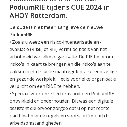
PodiumRIE tijdens CUE 2024 in
AHOY Rotterdam.
De oude is niet meer. Lang leve de nieuwe
PodiumRIE
• Zoals u weet: een risico-inventarisatie en -
evaluatie (RI&E, of RIE) vormt de basis van het
arbobeleid van elke organisatie. De RIE helpt om
risico’s in kaart te brengen en die risico’s aan te
pakken met de juiste maatregelen voor een veilige
en gezonde werkplek. Het is voor elke organisatie
verplicht om een RI&E te hebben.
• Speciaal voor onze sector is ooit een PodiumRIE
ontwikkeld en onderhouden. Dit was een digitale
assistent die ervoor zorgde dat u op het rechte
pad bleef met de regels en voorschriften m.b.t.
arbeidsomstandigheden.