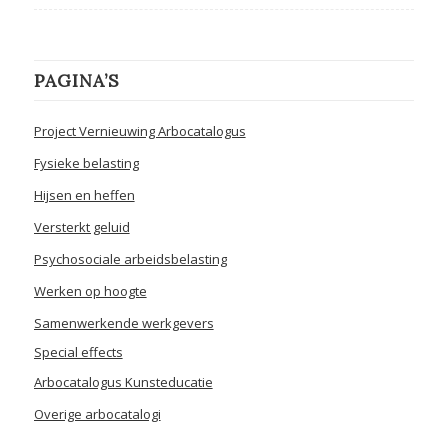
PAGINA’S
Project Vernieuwing Arbocatalogus
Fysieke belasting
Hijsen en heffen
Versterkt geluid
Psychosociale arbeidsbelasting
Werken op hoogte
Samenwerkende werkgevers
Special effects
Arbocatalogus Kunsteducatie
Overige arbocatalogi