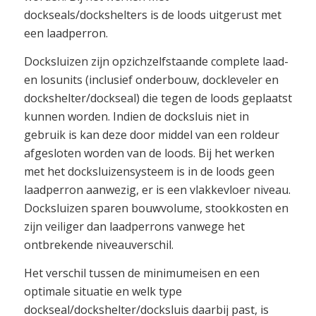
dockseals/dockshelters is de loods uitgerust met
een laadperron.
Docksluizen zijn opzichzelfstaande complete laad-
en losunits (inclusief onderbouw, dockleveler en
dockshelter/dockseal) die tegen de loods geplaatst
kunnen worden. Indien de docksluis niet in
gebruik is kan deze door middel van een roldeur
afgesloten worden van de loods. Bij het werken
met het docksluizensysteem is in de loods geen
laadperron aanwezig, er is een vlakkevloer niveau.
Docksluizen sparen bouwvolume, stookkosten en
zijn veiliger dan laadperrons vanwege het
ontbrekende niveauverschil.
Het verschil tussen de minimumeisen en een
optimale situatie en welk type
dockseal/dockshelter/docksluis daarbij past, is