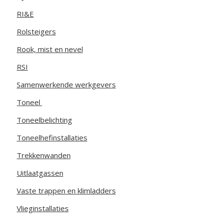
RI&E
Rolsteigers
Rook, mist en nevel
RSI
Samenwerkende werkgevers
Toneel
Toneelbelichting
Toneelhefinstallaties
Trekkenwanden
Uitlaatgassen
Vaste trappen en klimladders
Vlieginstallaties