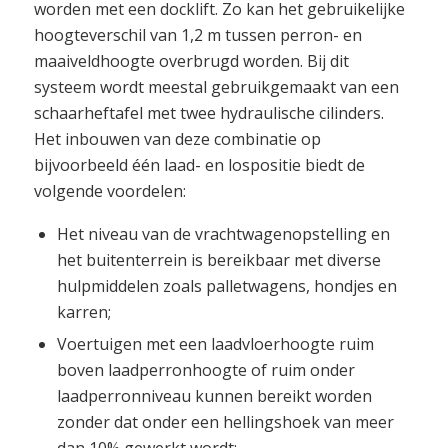
worden met een docklift. Zo kan het gebruikelijke
hoogteverschil van 1,2 m tussen perron- en
maaiveldhoogte overbrugd worden. Bij dit
systeem wordt meestal gebruikgemaakt van een
schaarheftafel met twee hydraulische cilinders.
Het inbouwen van deze combinatie op
bijvoorbeeld één laad- en lospositie biedt de
volgende voordelen:
Het niveau van de vrachtwagenopstelling en
het buitenterrein is bereikbaar met diverse
hulpmiddelen zoals palletwagens, hondjes en
karren;
Voertuigen met een laadvloerhoogte ruim
boven laadperronhoogte of ruim onder
laadperronniveau kunnen bereikt worden
zonder dat onder een hellingshoek van meer
dan 10% gewerkt wordt;