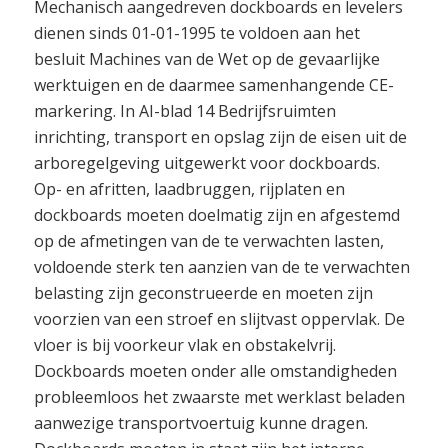
Mechanisch aangedreven dockboards en levelers
dienen sinds 01-01-1995 te voldoen aan het
besluit Machines van de Wet op de gevaarlijke
werktuigen en de daarmee samenhangende CE-
markering. In AI-blad 14 Bedrijfsruimten 
inrichting, transport en opslag zijn de eisen uit de
arboregelgeving uitgewerkt voor dockboards.
Op- en afritten, laadbruggen, rijplaten en
dockboards moeten doelmatig zijn en afgestemd
op de afmetingen van de te verwachten lasten,
voldoende sterk ten aanzien van de te verwachten
belasting zijn geconstrueerde en moeten zijn
voorzien van een stroef en slijtvast oppervlak. De
vloer is bij voorkeur vlak en obstakelvrij.
Dockboards moeten onder alle omstandigheden
probleemloos het zwaarste met werklast beladen
aanwezige transportvoertuig kunne dragen.