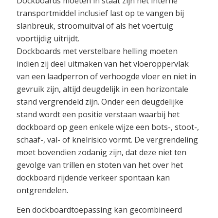
Dockboards moeten in staat zijn het interne
transportmiddel inclusief last op te vangen bij
slanbreuk, stroomuitval of als het voertuig
voortijdig uitrijdt.
Dockboards met verstelbare helling moeten
indien zij deel uitmaken van het vloeroppervlak
van een laadperron of verhoogde vloer en niet in
gevruik zijn, altijd deugdelijk in een horizontale
stand vergrendeld zijn. Onder een deugdelijke
stand wordt een positie verstaan waarbij het
dockboard op geen enkele wijze een bots-, stoot-,
schaaf-, val- of knelrisico vormt. De vergrendeling
moet bovendien zodanig zijn, dat deze niet ten
gevolge van trillen en stoten van het over het
dockboard rijdende verkeer spontaan kan
ontgrendelen.
Een dockboardtoepassing kan gecombineerd