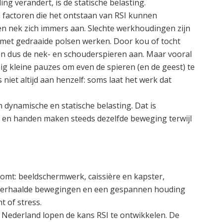
ng verandert, is de statische belasting.
n factoren die het ontstaan van RSI kunnen
en nek zich immers aan. Slechte werkhoudingen zijn
 met gedraaide polsen werken. Door kou of tocht
n dus de nek- en schouderspieren aan. Maar vooral
g kleine pauzes om even de spieren (en de geest) te
niet altijd aan henzelf: soms laat het werk dat
 dynamische en statische belasting. Dat is
n en handen maken steeds dezelfde beweging terwijl
komt: beeldschermwerk, caissière en kapster,
an herhaalde bewegingen en een gespannen houding
 of stress.
 Nederland lopen de kans RSI te ontwikkelen. De