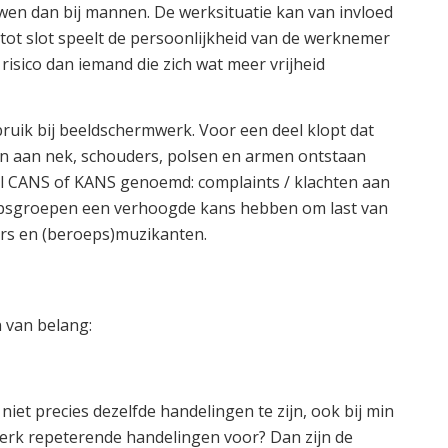
uwen dan bij mannen. De werksituatie kan van invloed
 tot slot speelt de persoonlijkheid van de werknemer
risico dan iemand die zich wat meer vrijheid
bruik bij beeldschermwerk. Voor een deel klopt dat
n aan nek, schouders, polsen en armen ontstaan
l CANS of KANS genoemd: complaints / klachten aan
epsgroepen een verhoogde kans hebben om last van
ers en (beroeps)muzikanten.
 van belang:
t precies dezelfde handelingen te zijn, ook bij min
werk repeterende handelingen voor? Dan zijn de