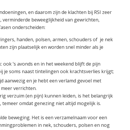
andoeningen, en daarom zijn de klachten bij RSI zeer
eid, verminderde beweeglijkheid van gewrichten,
 fasen onderscheiden:
 vingers, handen, polsen, armen, schouders of je nek
en zijn plaatselijk en worden snel minder als je
: ook ’s avonds en in het weekend blijft de pijn
 je soms naast tintelingen ook krachtsverlies krijgt;
ltijd aanwezig en je hebt een verlamd gevoel met
k meer verrichten.
ig verzuim (en pijn) kunnen leiden, is het belangrijk
 temeer omdat genezing niet altijd mogelijk is.
aalde beweging. Het is een verzamelnaam voor een
lemmingproblemen in nek, schouders, polsen en nog