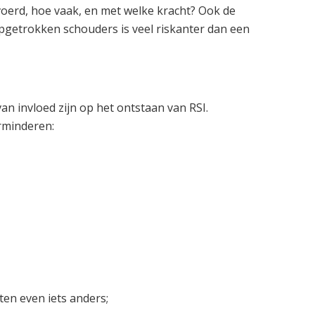
oerd, hoe vaak, en met welke kracht? Ook de
etrokken schouders is veel riskanter dan een
 invloed zijn op het ontstaan van RSI.
rminderen:
en even iets anders;