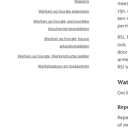
Wapens
mees
zijn
Werken op hoogte algemeen
een 
Werken op hoogte, persoonlijke
perm
beschermingsmiddelen
RSI,
Werken op hoogte, keuze
ook.
arbeidsmiddelen
door
Werken op hoogte, Werkinstructie ladder
arme
Werkplaatsen en magazijnen
RSI 
Wat
Om R
Rep
Repe
of m