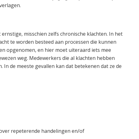
verlagen.
 ernstige, misschien zelfs chronische klachten. In het
andacht te worden besteed aan processen die kunnen
den opgenomen, en hier moet uiteraard iets mee
ewezen weg. Medewerkers die al klachten hebben
. In de meeste gevallen kan dat betekenen dat ze de
 over repeterende handelingen en/of