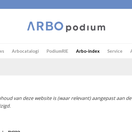
ws
Arbocatalogi
PodiumRIE
Arbo-index
Service
nhoud van deze website is (waar relevant) aangepast aan de l
zigd.