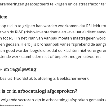
eranderingen geaccepteerd te krijgen en de stressfactor te 
ies:
op tijd in te grijpen kan worden voorkomen dat RSI leidt tot
r van de RI&E (risico-inventarisatie en -evaluatie) dient a
en tot RSI. In het Plan van Aanpak moeten maatregelen wor
en gedaan. Hierbij is bronaanpak vanzelfsprekend de aang
en goed worden begeleid, zodat de klachten niet verergeren
stende werkzaamheden niet of beperkt mogen uitvoeren.
- en regelgeving
besluit Hoofdstuk 5, afdeling 2: Beeldschermwerk
 is er in arbocatalogi afgesproken?
e volgende sectoren zijn in arbocatalogi afspraken gemaakt