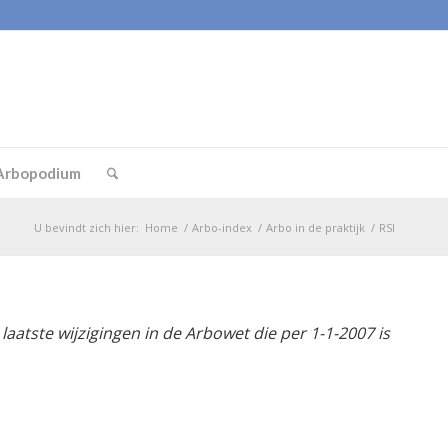
Arbopodium
U bevindt zich hier:
Home
/
Arbo-index
/
Arbo in de praktijk
/
RSI
aatste wijzigingen in de Arbowet die per 1-1-2007 is