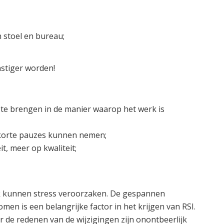
 stoel en bureau;
stiger worden!
 te brengen in de manier waarop het werk is
f korte pauzes kunnen nemen;
t, meer op kwaliteit;
rk kunnen stress veroorzaken. De gespannen
n is een belangrijke factor in het krijgen van RSI.
r de redenen van de wijzigingen zijn onontbeerlijk