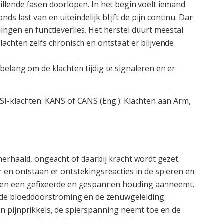
llende fasen doorlopen. In het begin voelt iemand
nds last van en uiteindelijk blijft de pijn continu. Dan
ingen en functieverlies. Het herstel duurt meestal
chten zelfs chronisch en ontstaat er blijvende
elang om de klachten tijdig te signaleren en er
SI-klachten: KANS of CANS (Eng.): Klachten aan Arm,
erhaald, ongeacht of daarbij kracht wordt gezet.
 en ontstaan er ontstekingsreacties in de spieren en
dien een gefixeerde en gespannen houding aanneemt,
 de bloeddoorstroming en de zenuwgeleiding,
aan pijnprikkels, de spierspanning neemt toe en de