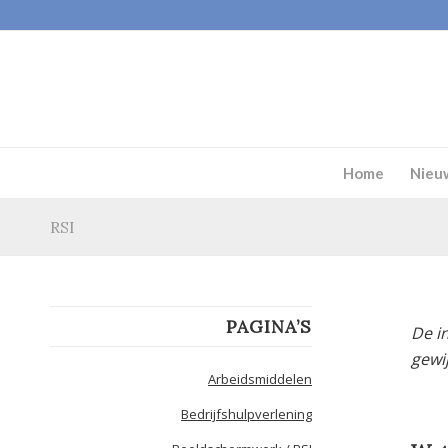
Home
Nieu
RSI
PAGINA’S
De i
gewij
Arbeidsmiddelen
Bedrijfshulpverlening