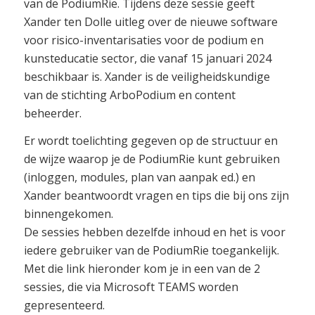
van de PodiumRie. Tijdens deze sessie geeft
Xander ten Dolle uitleg over de nieuwe software
voor risico-inventarisaties voor de podium en
kunsteducatie sector, die vanaf 15 januari 2024
beschikbaar is. Xander is de veiligheidskundige
van de stichting ArboPodium en content
beheerder.
Er wordt toelichting gegeven op de structuur en
de wijze waarop je de PodiumRie kunt gebruiken
(inloggen, modules, plan van aanpak ed.) en
Xander beantwoordt vragen en tips die bij ons zijn
binnengekomen.
De sessies hebben dezelfde inhoud en het is voor
iedere gebruiker van de PodiumRie toegankelijk.
Met die link hieronder kom je in een van de 2
sessies, die via Microsoft TEAMS worden
gepresenteerd.