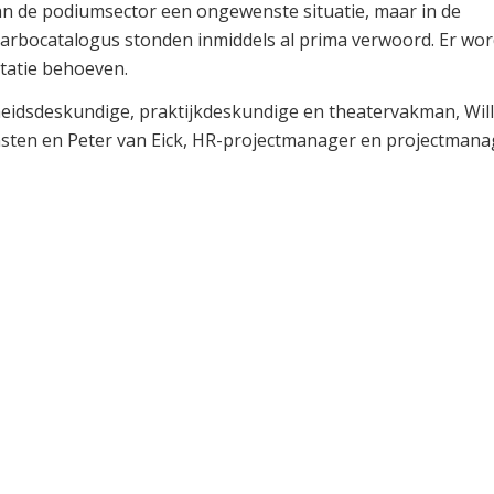
 van de podiumsector een ongewenste situatie, maar in de
e arbocatalogus stonden inmiddels al prima verwoord. Er wor
etatie behoeven.
igheidsdeskundige, praktijkdeskundige en theatervakman, Wi
sten en Peter van Eick, HR-projectmanager en projectmana