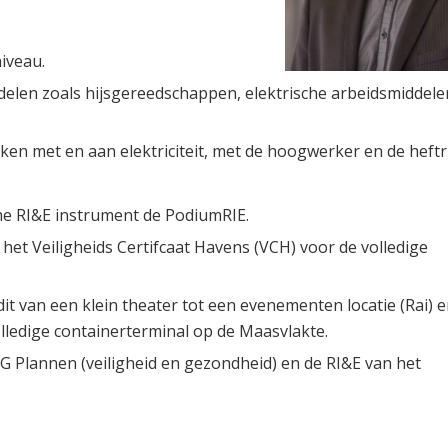
iveau.
elen zoals hijsgereedschappen, elektrische arbeidsmiddele
rken met en aan elektriciteit, met de hoogwerker en de heftr
he RI&E instrument de PodiumRIE.
et Veiligheids Certifcaat Havens (VCH) voor de volledige
it van een klein theater tot een evenementen locatie (Rai) 
olledige containerterminal op de Maasvlakte.
&G Plannen (veiligheid en gezondheid) en de RI&E van het