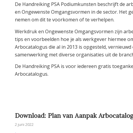
De Handreiking PSA Podiumkunsten beschrijft de ar
en Ongewenste Omgangsvormen in de sector. Het geef
nemen om dit te voorkomen of te verhelpen.
Werkdruk en Ongewenste Omgangsvormen zijn arbeids
tips en voorbeelden hoe je als werkgever hiermee o
Arbocatalogus die al in 2013 is opgesteld, vernieuwd
samenwerking met diverse organisaties uit de branche
De Handreiking PSA is voor iedereen gratis toeganke
Arbocatalogus.
Download: Plan van Aanpak Arbocatalog
2 juni 2022