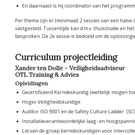
En daarnaast is hij coördinator van het programm
Per thema zijn er (minimaal) 2 sessies van een halve 
vastgesteld. Tussentijds kan d.m.v. thuisstudie en h
besproken. De 2e sessie is bedoeld om de oplossingen
Curriculum projectleiding
Xander ten Dolle – Veiligheidsadviseur
OTL Training & Advies
Opleidingen
Gecertificeerd Kerndeskundig (wettelijk mogen to
Hoger Veiligheidskundige
Auditor ISO 9001 en de Safety Culture Ladder (SC
Installatieverantwoordelijke laag- en hoogspanni
Lid van de groep kerndeskundigen voor Intercolle