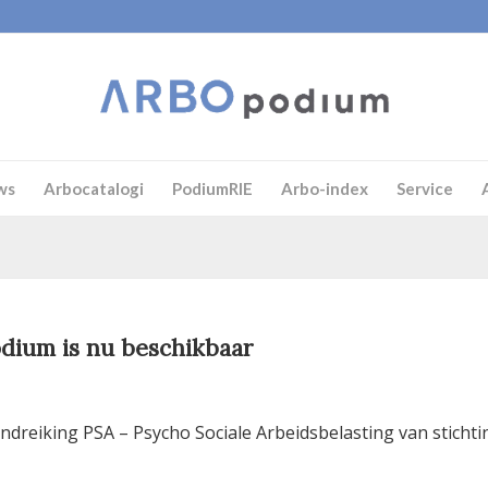
ws
Arbocatalogi
PodiumRIE
Arbo-index
Service
dium is nu beschikbaar
reiking PSA – Psycho Sociale Arbeidsbelasting van stichti