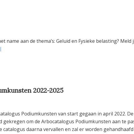
et name aan de thema’s: Geluid en Fysieke belasting? Meld 
l
iumkunsten 2022-2025
catalogus Podiumkunsten van start gegaan in april 2022. De
eid gekregen om de Arbocatalogus Podiumkunsten aan te pa
ige catalogus daarna vervallen en zal er worden gehandhaafd