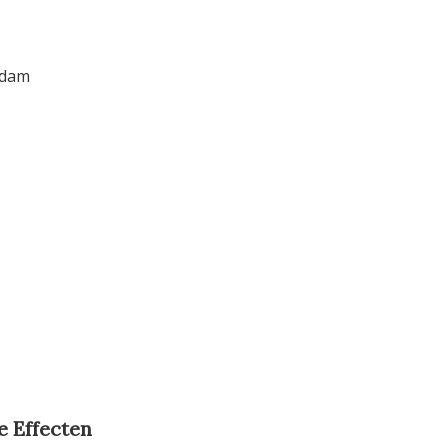
rdam
e Effecten