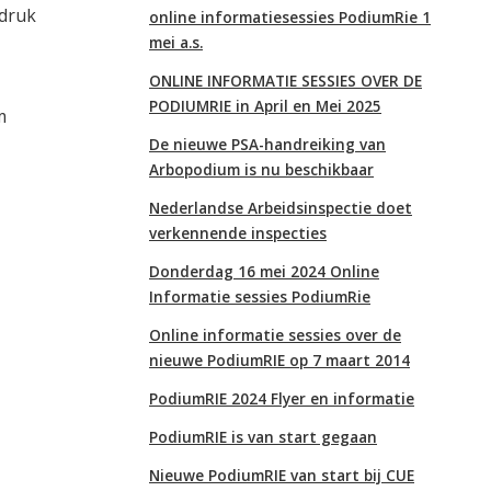
kdruk
online informatiesessies PodiumRie 1
mei a.s.
ONLINE INFORMATIE SESSIES OVER DE
PODIUMRIE in April en Mei 2025
m
De nieuwe PSA-handreiking van
Arbopodium is nu beschikbaar
Nederlandse Arbeidsinspectie doet
verkennende inspecties
Donderdag 16 mei 2024 Online
Informatie sessies PodiumRie
Online informatie sessies over de
nieuwe PodiumRIE op 7 maart 2014
PodiumRIE 2024 Flyer en informatie
PodiumRIE is van start gegaan
Nieuwe PodiumRIE van start bij CUE