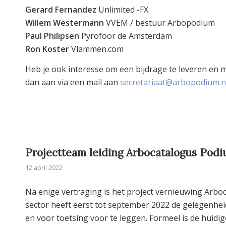
Gerard Fernandez
Unlimited -FX
Willem Westermann
VVEM / bestuur Arbopodium
Paul Philipsen
Pyrofoor de Amsterdam
Ron Koster
Vlammen.com
Heb je ook interesse om een bijdrage te leveren en m
dan aan via een mail aan
secretariaat@arbopodium.n
Projectteam leiding Arbocatalogus Pod
12 april 2022
Na enige vertraging is het project vernieuwing Arbo
sector heeft eerst tot september 2022 de gelegenh
en voor toetsing voor te leggen. Formeel is de huid