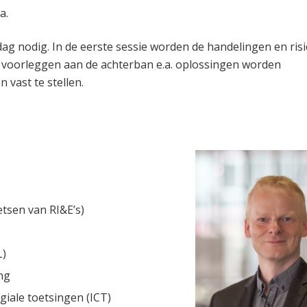
a.
dag nodig. In de eerste sessie worden de handelingen en risi
et voorleggen aan de achterban e.a. oplossingen worden
 vast te stellen.
etsen van RI&E’s)
L)
ng
giale toetsingen (ICT)