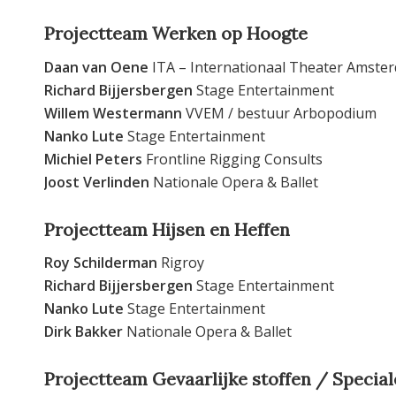
Projectteam Werken op Hoogte
Daan van Oene
ITA – Internationaal Theater Amste
Richard Bijjersbergen
Stage Entertainment
Willem Westermann
VVEM / bestuur Arbopodium
Nanko Lute
Stage Entertainment
Michiel Peters
Frontline Rigging Consults
Joost Verlinden
Nationale Opera & Ballet
Projectteam Hijsen en Heffen
Roy Schilderman
Rigroy
Richard Bijjersbergen
Stage Entertainment
Nanko Lute
Stage Entertainment
Dirk Bakker
Nationale Opera & Ballet
Projectteam Gevaarlijke stoffen / Special