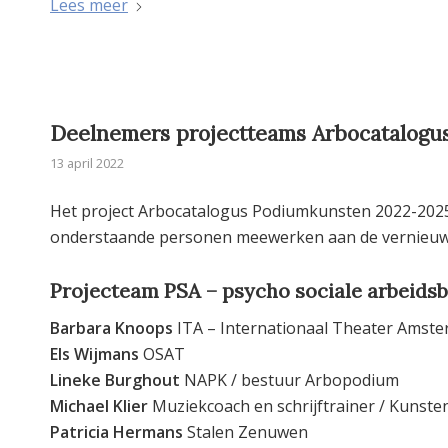
Lees meer
Deelnemers projectteams Arbocatalogu
13 april 2022
Het project Arbocatalogus Podiumkunsten 2022-2025 i
onderstaande personen meewerken aan de vernieuwi
Projecteam PSA – psycho sociale arbeidsb
Barbara Knoops
ITA – Internationaal Theater Amst
Els Wijmans
OSAT
Lineke Burghout
NAPK / bestuur Arbopodium
Michael Klier
Muziekcoach en schrijftrainer / Kunst
Patricia Hermans
Stalen Zenuwen