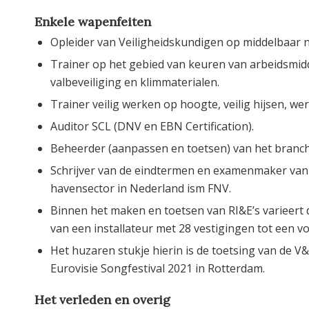
Enkele wapenfeiten
Opleider van Veiligheidskundigen op middelbaar n
Trainer op het gebied van keuren van arbeidsmidd
valbeveiliging en klimmaterialen.
Trainer veilig werken op hoogte, veilig hijsen, we
Auditor SCL (DNV en EBN Certification).
Beheerder (aanpassen en toetsen) van het branc
Schrijver van de eindtermen en examenmaker van h
havensector in Nederland ism FNV.
Binnen het maken en toetsen van RI&E’s varieert d
van een installateur met 28 vestigingen tot een v
Het huzaren stukje hierin is de toetsing van de V
Eurovisie Songfestival 2021 in Rotterdam.
Het verleden en overig