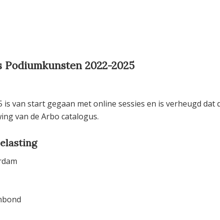
s Podiumkunsten 2022-2025
s van start gegaan met online sessies en is verheugd dat 
ng van de Arbo catalogus.
elasting
erdam
enbond