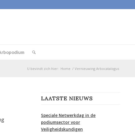
Arbopodium
U bevindt zich hier:
Home
/
Vernieuwing Arbocatalogus
LAATSTE NIEUWS
Speciale Netwerkdag in de
ng
podiumsector voor
Veiligheidskundigen