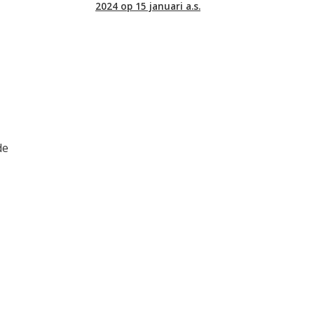
2024 op 15 januari a.s.
de