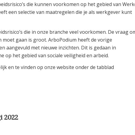
beidsrisico’s die kunnen voorkomen op het gebied van Wer
t een selectie van maatregelen die je als werkgever kunt
risico’s die in onze branche veel voorkomen. De vraag o
m moet gaan is groot. ArboPodium heeft de vorige
 en aangevuld met nieuwe inzichten. Dit is gedaan in
 op het gebied van sociale veiligheid en arbeid.
lijk en te vinden op onze website onder de tabblad
i 2022