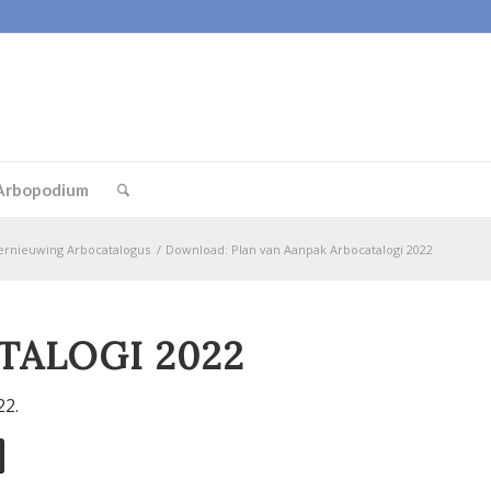
Arbopodium
ernieuwing Arbocatalogus
/
Download: Plan van Aanpak Arbocatalogi 2022
TALOGI 2022
22.