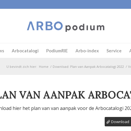
ws
Arbocatalogi
PodiumRIE
Arbo-index
Service
U bevindt zich hier:
Home
/
Download: Plan van Aanpak Arbocatalogi 2022
/
V
LAN VAN AANPAK ARBOCA
load hier het plan van van aanpak voor de Arbocatalogi 20
Download