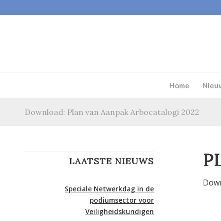
Home
Nieu
Download: Plan van Aanpak Arbocatalogi 2022
P
LAATSTE NIEUWS
Down
Speciale Netwerkdag in de
podiumsector voor
Veiligheidskundigen