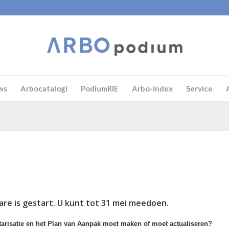
ws
Arbocatalogi
PodiumRIE
Arbo-index
Service
e is gestart. U kunt tot 31 mei meedoen.
entarisatie en het Plan van Aanpak moet maken of moet actualiseren?