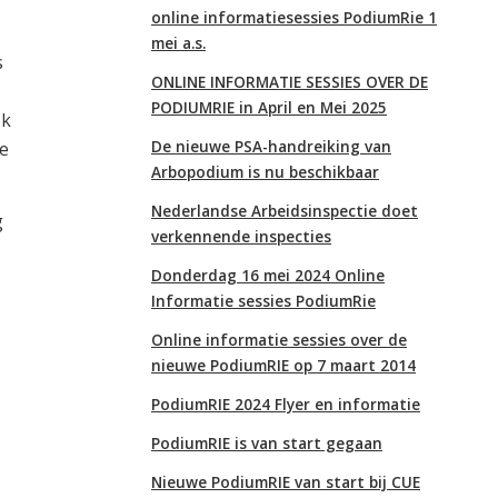
online informatiesessies PodiumRie 1
mei a.s.
s
ONLINE INFORMATIE SESSIES OVER DE
PODIUMRIE in April en Mei 2025
ok
De nieuwe PSA-handreiking van
e
Arbopodium is nu beschikbaar
Nederlandse Arbeidsinspectie doet
g
verkennende inspecties
Donderdag 16 mei 2024 Online
Informatie sessies PodiumRie
Online informatie sessies over de
nieuwe PodiumRIE op 7 maart 2014
PodiumRIE 2024 Flyer en informatie
PodiumRIE is van start gegaan
Nieuwe PodiumRIE van start bij CUE