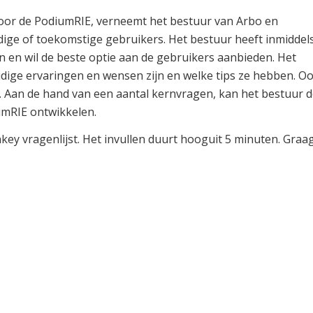
oor de PodiumRIE, verneemt het bestuur van Arbo en
ige of toekomstige gebruikers. Het bestuur heeft inmiddel
en wil de beste optie aan de gebruikers aanbieden. Het
dige ervaringen en wensen zijn en welke tips ze hebben. O
Aan de hand van een aantal kernvragen, kan het bestuur d
mRIE ontwikkelen.
nkey vragenlijst. Het invullen duurt hooguit 5 minuten. Graa