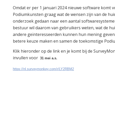
Omdat er per 1 januari 2024 nieuwe software komt v
Podiumkunsten graag wat de wensen zijn van de huid
onderzoek gedaan naar een aantal softwaresystemen 
bestuur wil daarom van gebruikers weten, wat de hui
andere geïnteresseerden kunnen hun mening geven. 
betere keuze maken en samen de toekomstige Podiu
Klik hieronder op de link en je komt bij de SurveyMo
invullen voor
31 mei a.s.
https://nl.surveymonkey.com/r/LY2RBM2