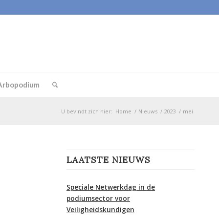
Arbopodium
U bevindt zich hier:
Home
/
Nieuws
/
2023
/
mei
LAATSTE NIEUWS
Speciale Netwerkdag in de
podiumsector voor
Veiligheidskundigen