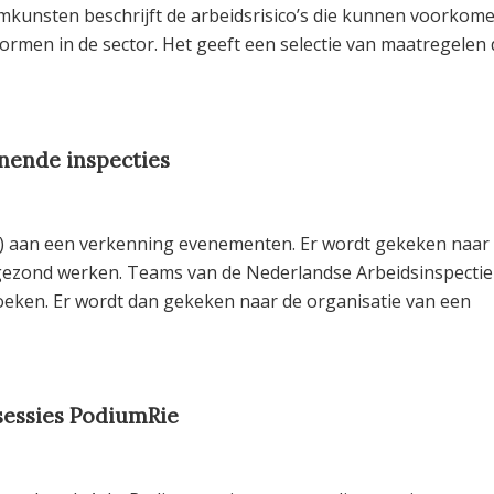
unsten beschrijft de arbeidsrisico’s die kunnen voorkom
n in de sector. Het geeft een selectie van maatregelen d
nende inspecties
24) aan een verkenning evenementen. Er wordt gekeken naar
n gezond werken. Teams van de Nederlandse Arbeidsinspectie
zoeken. Er wordt dan gekeken naar de organisatie van een
sessies PodiumRie