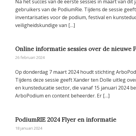
Na het succes van de eerste sessies in maart van di
gebruikers van de PodiumRie. Tijdens de sessie geeft
inventarisaties voor de podium, festival en kunsteduca
veiligheidskundige van […]
Online informatie sessies over de nieuwe 
26 februari 2024
Op donderdag 7 maart 2024 houdt stichting ArboPodi
Tijdens deze sessie geeft Xander ten Dolle uitleg ov
en kunsteducatie sector, die vanaf 15 januari 2024 be
ArboPodium en content beheerder. Er […]
PodiumRIE 2024 Flyer en informatie
18 januari 2024