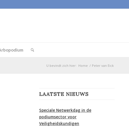
Arbopodium
U bevindt zich hier:
Home
/
Peter van Eick
LAATSTE NIEUWS
Speciale Netwerkdag in de
podiumsector voor
Veiligheidskundigen