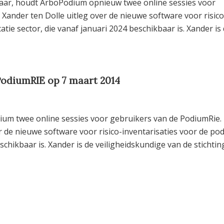
t jaar, houdt ArboPodium opnieuw twee online sessies voor
 Xander ten Dolle uitleg over de nieuwe software voor risico
tie sector, die vanaf januari 2024 beschikbaar is. Xander is
PodiumRIE op 7 maart 2014
um twee online sessies voor gebruikers van de PodiumRie.
er de nieuwe software voor risico-inventarisaties voor de po
schikbaar is. Xander is de veiligheidskundige van de stichtin