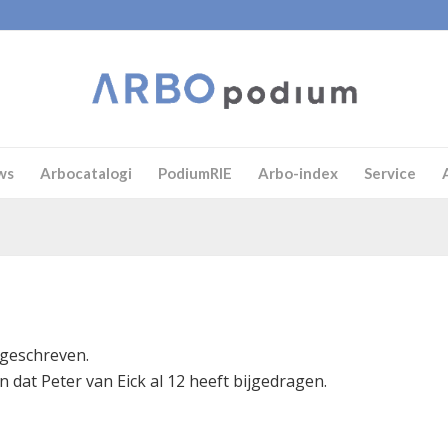
ws
Arbocatalogi
PodiumRIE
Arbo-index
Service
 geschreven.
en dat
Peter van Eick
al 12 heeft bijgedragen.