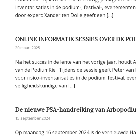
inventarisaties in de podium-, festival-, evenemente
door expert: Xander ten Dolle geeft een […]
ONLINE INFORMATIE SESSIES OVER DE PODI
20 maart 2025
Na het succes in de lente van het vorige jaar, houd
van de PodiumRie. Tijdens de sessie geeft Peter van 
voor risico-inventarisaties in de podium, festival, e
veiligheidskundige van […]
De nieuwe PSA-handreiking van Arbopodiu
15 september 2024
Op maandag 16 september 2024 is de vernieuwde Hand