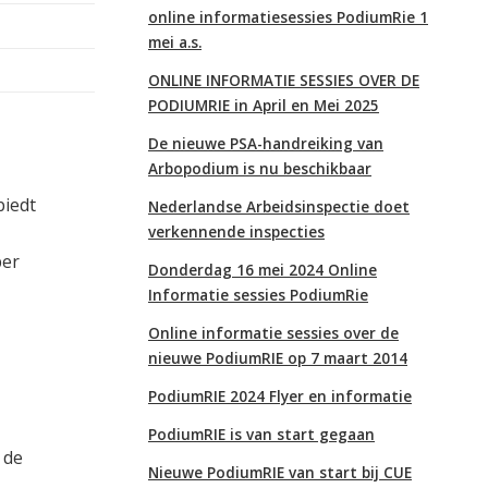
online informatiesessies PodiumRie 1
mei a.s.
ONLINE INFORMATIE SESSIES OVER DE
PODIUMRIE in April en Mei 2025
De nieuwe PSA-handreiking van
Arbopodium is nu beschikbaar
biedt
Nederlandse Arbeidsinspectie doet
verkennende inspecties
ber
Donderdag 16 mei 2024 Online
Informatie sessies PodiumRie
Online informatie sessies over de
nieuwe PodiumRIE op 7 maart 2014
PodiumRIE 2024 Flyer en informatie
PodiumRIE is van start gegaan
 de
Nieuwe PodiumRIE van start bij CUE