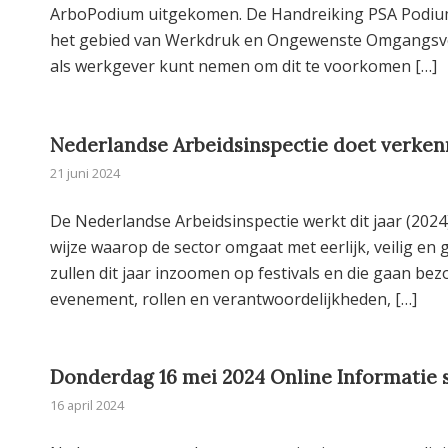
ArboPodium uitgekomen. De Handreiking PSA Podiumk
het gebied van Werkdruk en Ongewenste Omgangsvorme
als werkgever kunt nemen om dit te voorkomen […]
Nederlandse Arbeidsinspectie doet verken
21 juni 2024
De Nederlandse Arbeidsinspectie werkt dit jaar (20
wijze waarop de sector omgaat met eerlijk, veilig e
zullen dit jaar inzoomen op festivals en die gaan be
evenement, rollen en verantwoordelijkheden, […]
Donderdag 16 mei 2024 Online Informatie 
16 april 2024