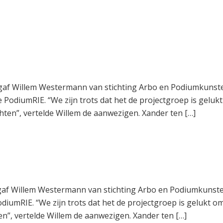
y gaf Willem Westermann van stichting Arbo en Podiumkunst
 PodiumRIE. “We zijn trots dat het de projectgroep is geluk
chten”, vertelde Willem de aanwezigen. Xander ten […]
 gaf Willem Westermann van stichting Arbo en Podiumkunst
iumRIE. “We zijn trots dat het de projectgroep is gelukt om
en”, vertelde Willem de aanwezigen. Xander ten […]