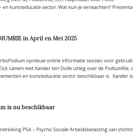
n- en kunsteducatie sector. Wat kun je verwachten? Presenta
UMRIE in April en Mei 2025
t ArboPodium opnieuw online informatie sessies voor gebruik
Eick samen met Xander ten Dolle uitleg over de PodiumRie, d
venementen en kunsteducatie sector beschikbaar is. Xander is
m is nu beschikbaar
reiking PSA – Psycho Sociale Arbeidsbelasting van stichti